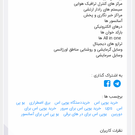
مرکز های کنترل ترافیک هوایی
سیستم های رادار ارتشی
مراکز خبر نگاری و پخش
آسانسور ها
درهای الکترونیکی
بارکد خوان ها
All in one
ها
ترازو های دیجیتال
وسایل گرمایشی و روشنایی مناطق اورژانسی
وسایل سرمایشی
به اشتراک گذاری :
برچسب ها :
خرید یوپی اس
خریددستگاه یوپی اس
برق اضطراری
یو پی
اس
ups
خرید یوپی اس برای سرور
خرید یوپی اس برای
دوربین
یوپی اس برای در های برقی
یو پی اس برای آسانسور
نظرات کاربران