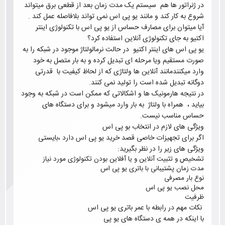
در ژنراتور ها هم سیستم یک مدت زمان بعد از قطعی برق میتواند
شروع به کار کند و مانند یو پی اس نمی تواند بلافاصله عمل کند .
آیا میتوان برای مصارف حساس از یو پی اس با تکنولوژی اینتر
اکتیو به جای
تکنولوژی آنلاین استفاده کرد؟
یو پی اس های اینتر اکتیو در حالت نرمالولتاژ موجود در شبکه را به
صورت مستقیم ویا مرحله ای تبدیل کرده و به بار متصل به خود
وارد میکنندمانند آنلاین ها
ولتاژی که از لحاظ کیفیت با قدرتی
دوگانه تبدیل شده است را تولید نمی کنند.
در نتیجه هارمونیک ها و اشکالاتی که ممکن است در شبکه به وجود
بیاید ، همراه با ولتاژ به بار وارد میشود و برای دستگاه های
حساس مناسب نیست.
ویژگی های لازم در انتخاب بو پی اس
اگر برای تجهیزات خاصی قصد خرید یو پی اس دارد ،بایستی
ویژگی های زیر را در نظر بگیرید
:
تشخیص و تثبیت آنلاین و یا آفلاین بودن تکنولوژی مورد نیاز
مدت زمان پشتیبانی با باتری یو پی اس
نوع بار مصرفی
محل نصب یو پی اس
ظرفیت
نکات مهم در رابطه با عمر باتری یو پی اس
با اینکه در همه ی دستگاه های یو پی