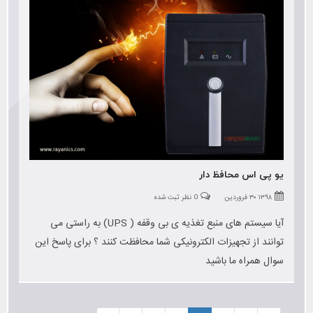
یو پی اس محافظ دار
۱۳۹۸ ۳۰ فروردین
0 نظر ثبت شده
آیا سیستم های منبع تغذیه ی بی وقفه ( UPS) به راستی می
توانند از تجهیزات الکترونیکی شما محافظت کنند ؟ برای پاسخ این
سوال همراه ما باشید