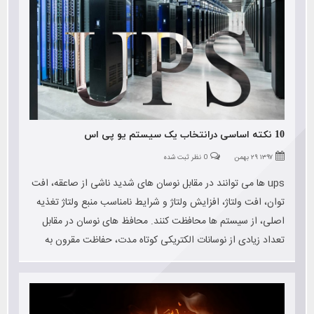
10 نکته اساسی درانتخاب یک سیستم یو پی اس
۱۳۹۷ ۲۹ بهمن
0 نظر ثبت شده
ups ها می توانند در مقابل نوسان های شدید ناشی از صاعقه، افت
توان، افت ولتاژ، افزایش ولتاژ و شرایط نامناسب منبع ولتاژ تغذیه
اصلی، از سیستم ها محافظت کنند. محافظ های نوسان در مقابل
تعداد زیادی از نوسانات الکتریکی کوتاه مدت، حفاظت مقرون به
صرفه ای را ارائه می دهند