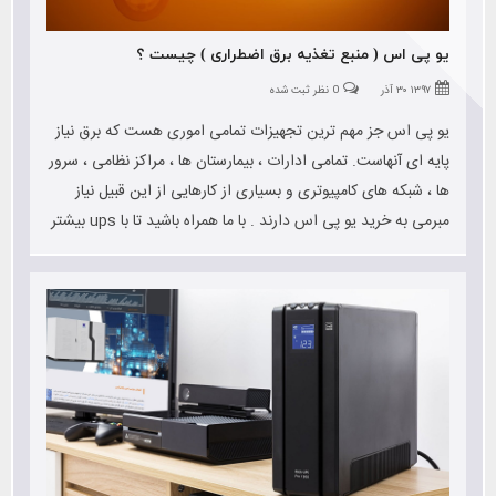
یو پی اس ( منبع تغذیه برق اضطراری ) چیست ؟
۱۳۹۷ ۳۰ آذر
0 نظر ثبت شده
یو پی اس جز مهم ترین تجهیزات تمامی اموری هست که برق نیاز
پایه ای آنهاست. تمامی ادارات ، بیمارستان ها ، مراکز نظامی ، سرور
ها ، شبکه های کامپیوتری و بسیاری از کارهایی از این قبیل نیاز
مبرمی به خرید یو پی اس دارند . با ما همراه باشید تا با ups بیشتر
آشنا شوید